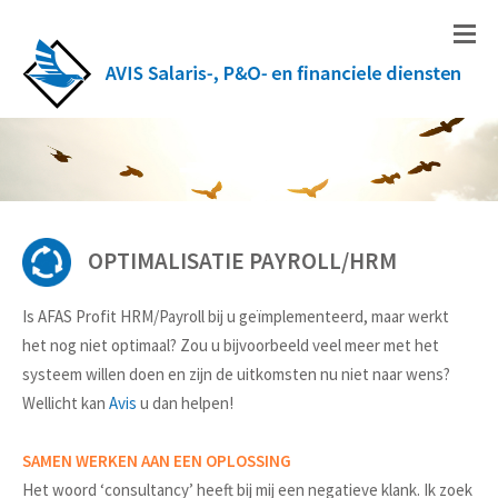
OPTIMALISATIE PAYROLL/HRM
Is AFAS Profit HRM/Payroll bij u geïmplementeerd, maar werkt
het nog niet optimaal? Zou u bijvoorbeeld veel meer met het
systeem willen doen en zijn de uitkomsten nu niet naar wens?
Wellicht kan
Avis
u dan helpen!
SAMEN WERKEN AAN EEN OPLOSSING
Het woord ‘consultancy’ heeft bij mij een negatieve klank. Ik zoek